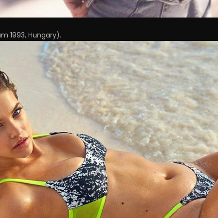
ăm 1993, Hungary).