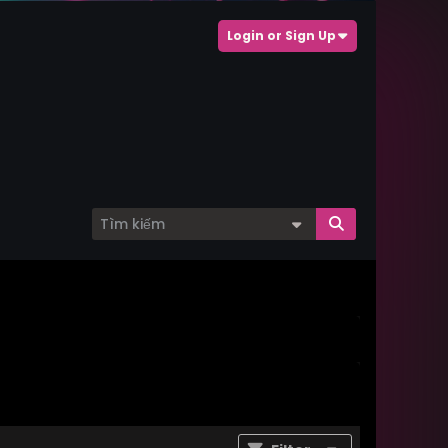
Login or Sign Up