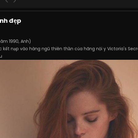
inh đẹp
năm 1990, Anh)
 kết nạp vào hàng ngũ thiên thần của hãng nội y Victoria's Sec
u