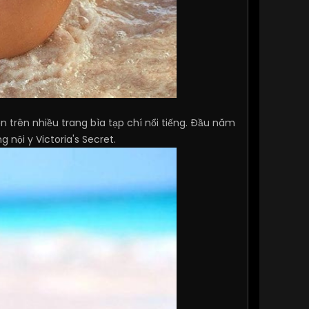
n trên nhiều trang bìa tạp chí nổi tiếng. Đầu năm
nội y Victoria's Secret.