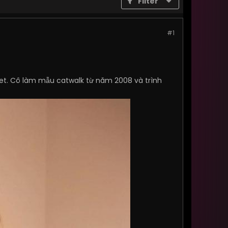
Filter
#1
ret. Cô làm mẫu catwalk từ năm 2008 và trình