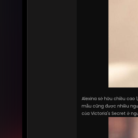
Alexina sở hữu chiều cao
mẫu cũng được nhiều người
của Victoria's Secret ở ng