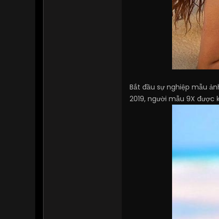
Bắt đầu sự nghiệp mẫu ảnh 
2019, người mẫu 9X được k