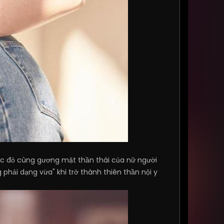
óc đỏ cùng gương mặt thần thái của nữ người
hải dạng vừa" khi trở thành thiên thần nội y