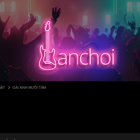
BẬT
GÁI XINH MƯỜI TÁM