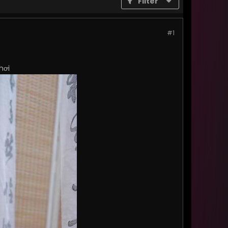
Filter
#1
hơi