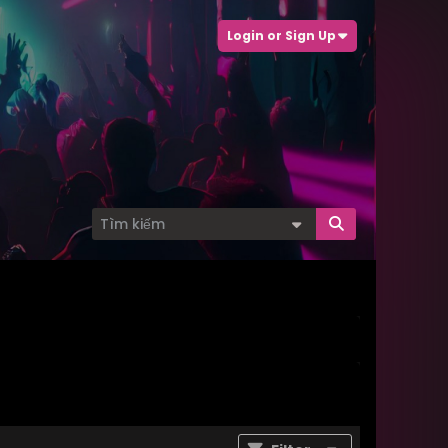
Login or Sign Up