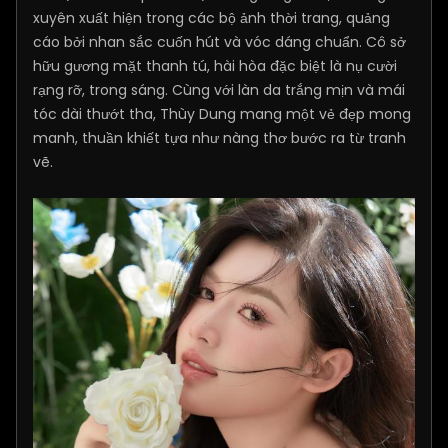
xuyên xuất hiện trong các bộ ảnh thời trang, quảng
cáo bởi nhan sắc cuốn hút và vóc dáng chuẩn. Cô sở
hữu gương mặt thanh tú, hài hòa đặc biệt là nụ cười
rạng rỡ, trong sáng. Cùng với làn da trắng mịn và mái
tóc dài thướt tha, Thùy Dung mang một vẻ đẹp mong
manh, thuần khiết tựa như nàng thơ bước ra từ tranh
vẽ.