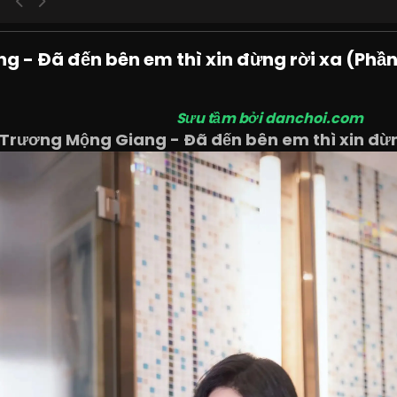
 - Đã đến bên em thì xin đừng rời xa (Phần
Sưu tầm bởi danchoi.com
Trương Mộng Giang - Đã đến bên em thì xin đừn