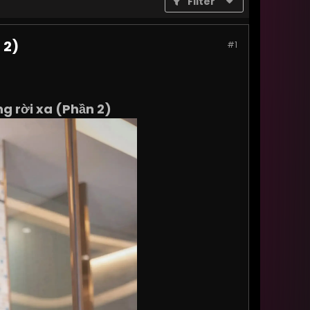
Filter
 2)
#1
g rời xa (Phần 2)