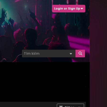
Login or Sign Up