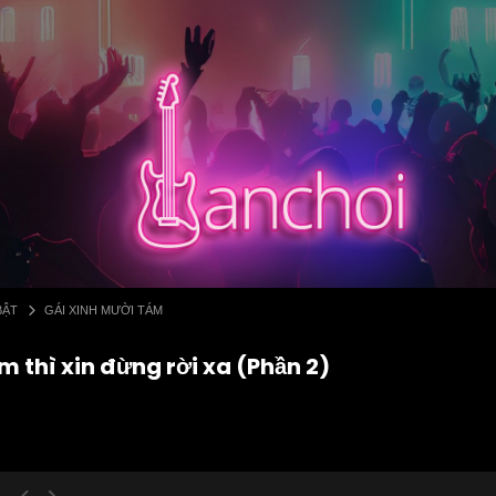
BẬT
GÁI XINH MƯỜI TÁM
 thì xin đừng rời xa (Phần 2)