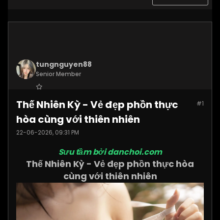
tungnguyen88
Senior Member
Join Date:
Nov 2025
Thế Nhiên Kỳ - Vẻ đẹp phồn thực
#1
Posts:
3619
hòa cùng với thiên nhiên
22-06-2026, 09:31 PM
Sưu tầm bởi danchoi.com
Thế Nhiên Kỳ - Vẻ đẹp phồn thực hòa
cùng với thiên nhiên