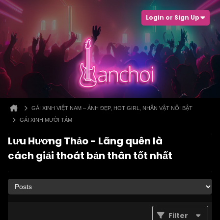
Login or Sign Up
GÁI XINH VIỆT NAM – ẢNH ĐẸP, HOT GIRL, NHÂN VẬT NỔI BẬT
GÁI XINH MƯỜI TÁM
Lưu Hương Thảo - Lãng quên là
cách giải thoát bản thân tốt nhất
Filter