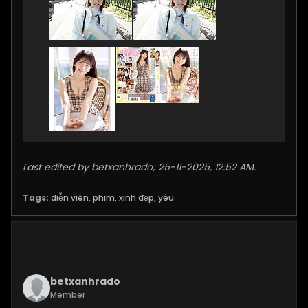
Last edited by
betxanhrado
;
25-11-2025, 12:52 AM
.
Tags:
diễn viên
,
phim
,
xinh đẹp
,
yêu
betxanhrado
Member