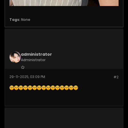
Tags:
None
administrator
Administrator
Join Date:
Nov 2024
29-11-2025, 03:09 PM
#2
Posts:
520