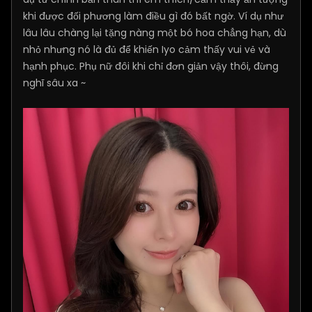
khi được đối phương làm điều gì đó bất ngờ. Ví dụ như
lâu lâu chàng lại tặng nàng một bó hoa chẳng hạn, dù
nhỏ nhưng nó là đủ để khiến Iyo cảm thấy vui vẻ và
hạnh phục. Phụ nữ đôi khi chỉ đơn giản vậy thôi, đừng
nghĩ sâu xa ~