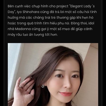
Bên cạnh việc chụp hình cho project "Elegant Lady 's
Day", Iyo Shinohara cũng đã trả lời một số câu hỏi tình
huống mà các chàng trai trẻ thường gặp khi hẹn hò
hoặc trong quá trình tìm hiểu phụ nữ. Đồng thời, idol
nhà Madonna cũng gợi ý một số mẹo để giúp cánh
mày râu tạo ấn tượng tốt hơn.