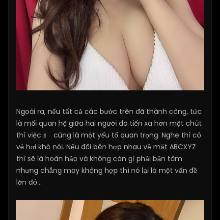
Ngoài ra, nếu tất cả các bước trên đã thành công, tức
là mối quan hệ giữa hai người đã tiến xa hơn một chút
thì việc s
cũng là một yếu tố quan trọng. Nghe thì có
vẻ hơi khó nói. Nếu đôi bên hợp nhau về mặt ABCXYZ
thì sẽ là hoàn hảo và không còn gì phải bận tâm
nhưng chẳng may không hợp thì nó lại là một vấn đề
lớn đó...