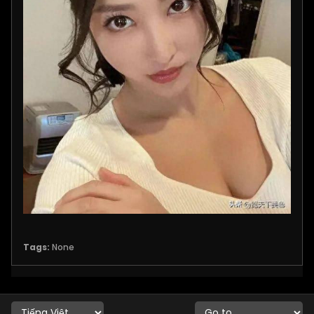
Tags:
None