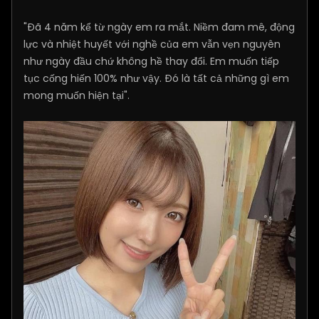
"Đã 4 năm kể từ ngày em ra mắt. Niềm đam mê, động
lực và nhiệt huyết với nghề của em vẫn vẹn nguyên
như ngày đầu chứ không hề thay đổi. Em muốn tiếp
tục cống hiến 100% như vậy. Đó là tất cả những gì em
mong muốn hiện tại".