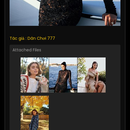
Tác giả : Dân Chơi 777
Attached Files