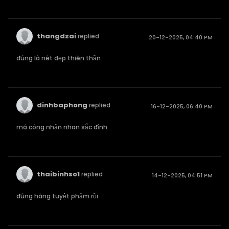
thangdzai
replied
20-12-2025, 04:40 PM
đúng là nét đẹp thiên thần
dinhbaphong
replied
16-12-2025, 06:40 PM
má công nhận nhan sắc đỉnh
thaibinhso1
replied
14-12-2025, 04:51 PM
đúng hàng tuyệt phẩm rồi