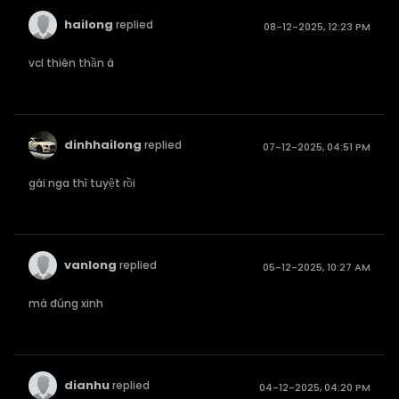
hailong
replied
08-12-2025, 12:23 PM
vcl thiên thần à
dinhhailong
replied
07-12-2025, 04:51 PM
gái nga thì tuyệt rồi
vanlong
replied
05-12-2025, 10:27 AM
má đúng xinh
dianhu
replied
04-12-2025, 04:20 PM