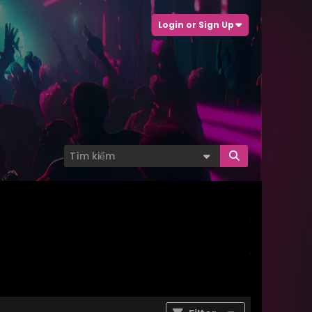
Login or Sign Up