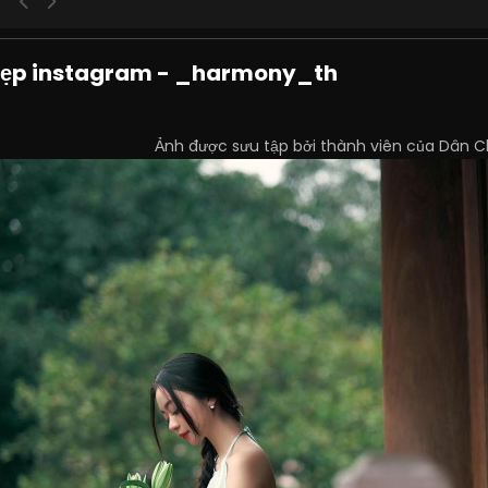
 đẹp instagram - _harmony_th
Ảnh được sưu tập bởi thành viên của Dân C