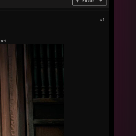
Filter
#1
hơi