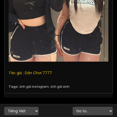
Tác giả : Dân Chơi 7777
Tags:
ảnh gái instagram
,
ảnh gái xinh