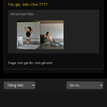
Tác giả : Dân Chơi 7777
Attached Files
Tags:
ảnh gái 18+
,
ảnh gái xinh