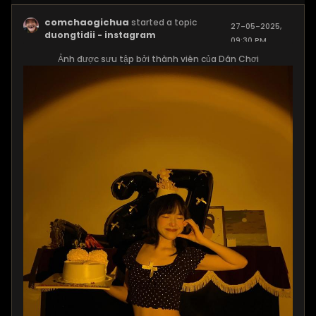
comchaogichua
started a topic
27-05-2025,
duongtidii - instagram
09:30 PM
Ảnh được sưu tập bởi thành viên của Dân Chơi