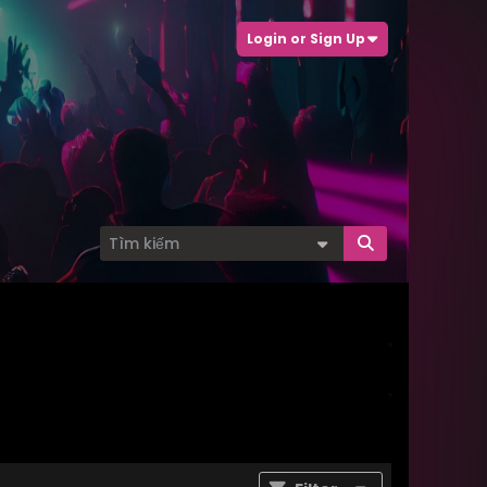
Login or Sign Up