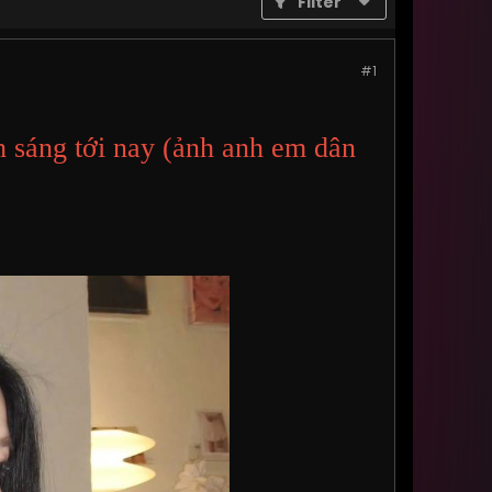
Filter
#1
 sáng tới nay (ảnh anh em dân