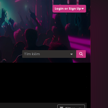
Login or Sign Up