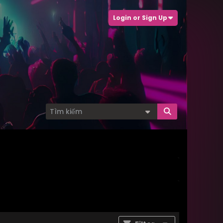
Login or Sign Up