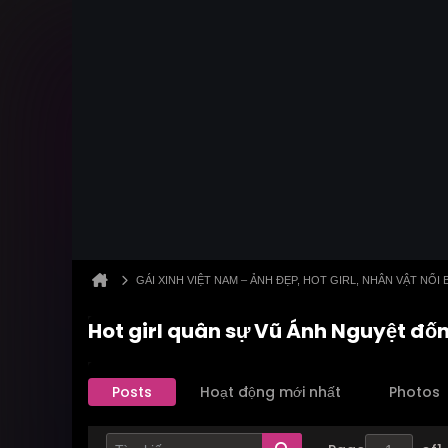
GÁI XINH VIỆT NAM – ẢNH ĐẸP, HOT GIRL, NHÂN VẬT NỔI 
Hot girl quân sự Vũ Ánh Nguyệt đốn
Posts
Hoạt động mới nhất
Photos