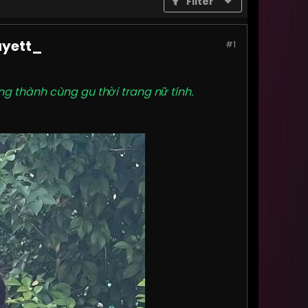
Filter
uyett_
#1
g thành cùng gu thời trang nữ tính.