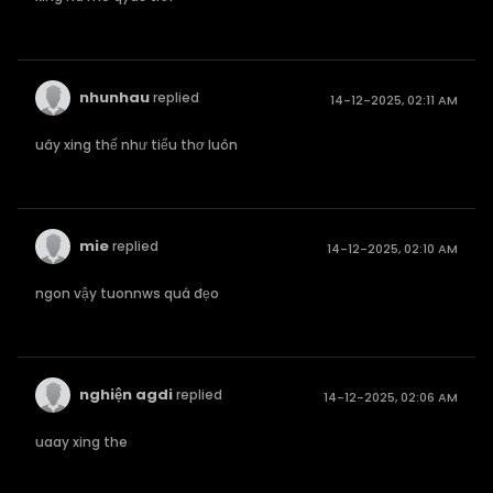
nhunhau
replied
14-12-2025, 02:11 AM
uây xing thế như tiểu thơ luôn
mie
replied
14-12-2025, 02:10 AM
ngon vậy tuonnws quá đẹo
nghiện agdi
replied
14-12-2025, 02:06 AM
uaay xing the