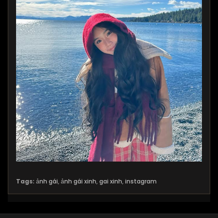
Tags:
ảnh gái
,
ảnh gái xinh
,
gai xinh
,
instagram