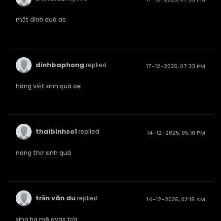
mặt đỉnh quá ae
dinhbaphong
replied
17-12-2025, 07:33 PM
hàng việt xinh quá ae
thaibinhso1
replied
14-12-2025, 05:10 PM
nang thơ xinh quá
trần văn du
replied
14-12-2025, 02:15 AM
xing ha mê qyas trời