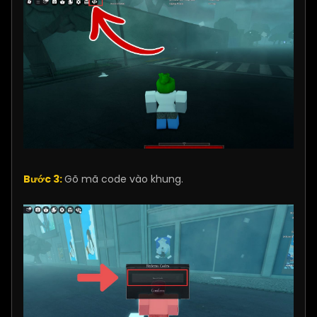
Bước 3:
Gõ mã code vào khung.