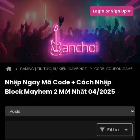
Login or Sign Up
GAMING | TIN TỨC, SỰ KIỆN, GAME HOT
CODE, COUPON GAME
Nhập Ngay Mã Code + Cách Nhập
Block Mayhem 2 Mới Nhất 04/2025
Filter