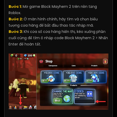
Bước 1:
Mở game Block Mayhem 2 trên nền tảng
Roblox.
Bước 2:
Ở màn hình chính, hãy tìm và chọn biểu
tượng cửa hàng để bắt đầu thao tác nhập mã.
Bước 3:
Khi cửa sổ cửa hàng hiển thị, kéo xuống phần
cuối cùng để tìm ô nhập code Block Mayhem 2 > Nhấn
Enter để hoàn tất.​