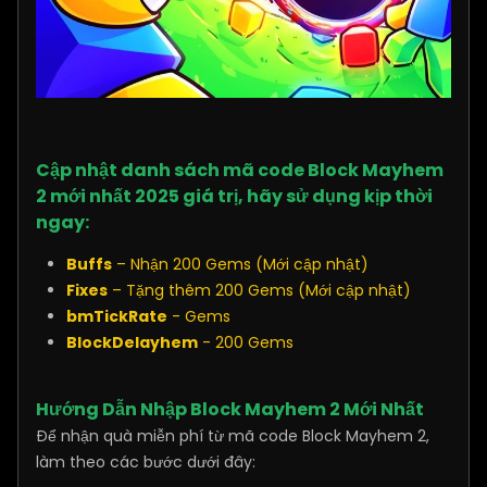
Cập nhật danh sách mã code Block Mayhem
2 mới nhất 2025 giá trị, hãy sử dụng kịp thời
ngay:
Buffs
– Nhận 200 Gems (Mới cập nhật)
Fixes
– Tặng thêm 200 Gems (Mới cập nhật)
bmTickRate
- Gems
BlockDelayhem
- 200 Gems
Hướng Dẫn Nhập Block Mayhem 2 Mới Nhất
Để nhận quà miễn phí từ mã code Block Mayhem 2,
làm theo các bước dưới đây: