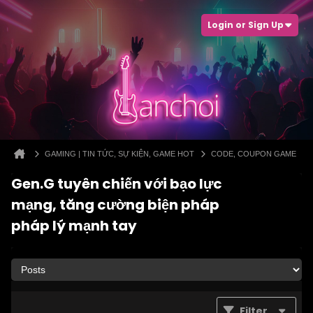
Login or Sign Up
GAMING | TIN TỨC, SỰ KIỆN, GAME HOT
CODE, COUPON GAME
Gen.G tuyên chiến với bạo lực
mạng, tăng cường biện pháp
pháp lý mạnh tay
Filter