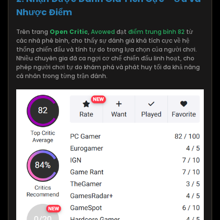
Nhược Điểm
Trên trang
Open Critic
,
Avowed
đạt
điểm trung bình 82
từ
các nhà phê bình, cho thấy sự đánh giá khá tích cực về hệ
thống chiến đấu và tính tự do trong lựa chọn của người chơi.
Nhiều chuyên gia đã ca ngợi cơ chế chiến đấu linh hoạt, cho
phép người chơi tự do khám phá và phát huy tối đa khả năng
cá nhân trong từng trận đánh.