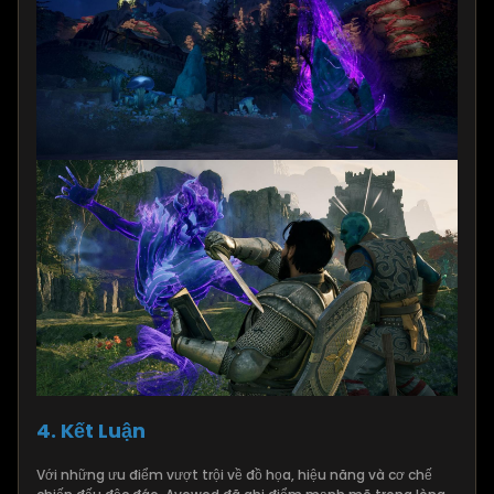
4. Kết Luận
Với những ưu điểm vượt trội về đồ họa, hiệu năng và cơ chế