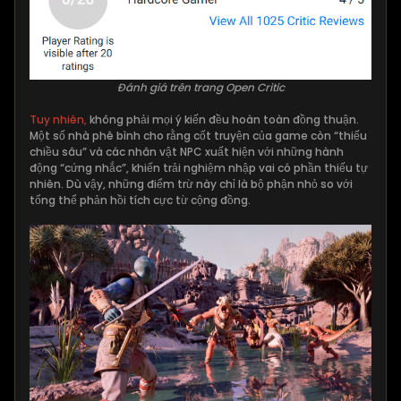
Đánh giá trên trang Open Critic
Tuy nhiên,
không phải mọi ý kiến đều hoàn toàn đồng thuận.
Một số nhà phê bình cho rằng cốt truyện của game còn “thiếu
chiều sâu” và các nhân vật NPC xuất hiện với những hành
động “cứng nhắc”, khiến trải nghiệm nhập vai có phần thiếu tự
nhiên. Dù vậy, những điểm trừ này chỉ là bộ phận nhỏ so với
tổng thể phản hồi tích cực từ cộng đồng.