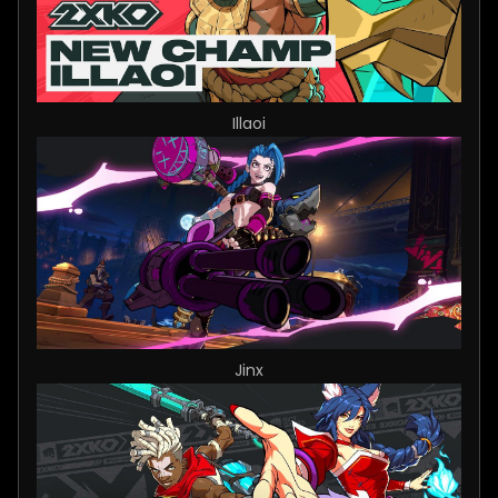
Illaoi
Jinx