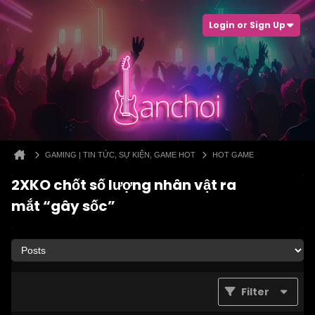
Login or Sign Up
GAMING | TIN TỨC, SỰ KIỆN, GAME HOT
HOT GAME
2XKO chốt số lượng nhân vật ra
mắt “gây sốc”
Filter