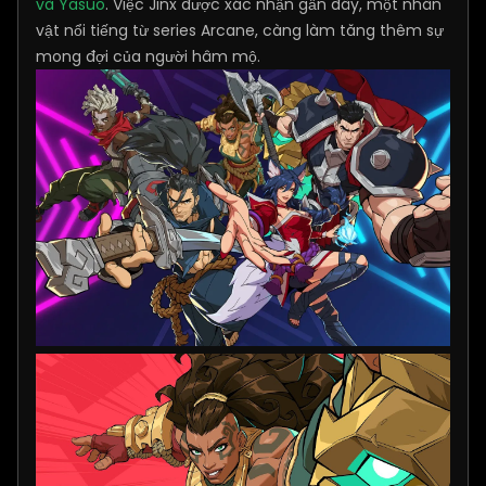
và Yasuo
. Việc Jinx được xác nhận gần đây, một nhân
vật nổi tiếng từ series Arcane, càng làm tăng thêm sự
mong đợi của người hâm mộ.​