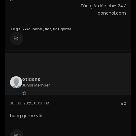
​Tác giả: dân chơi 247
danchoi.com
Tags:
2xko
,
none.
,
riot
,
riot game
🥰
1
otiaohk
Junior Member
Join Date:
Mar 2025
30-03-2025, 08:01 PM
#2
Posts:
12
hóng game vãi
🥰
1