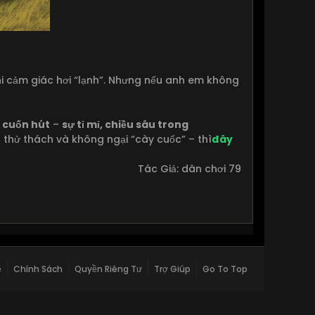
khi cảm giác hơi “lạnh”. Nhưng nếu anh em không
ỳ cuốn hút
–
sự tỉ mỉ, chiều sâu trong
h thử thách và không ngại “cày cuốc” – thì
đây
Tác Giả: dân chơi 79
ệ
Chính Sách
Quyền Riêng Tư
Trợ Giúp
Go To Top