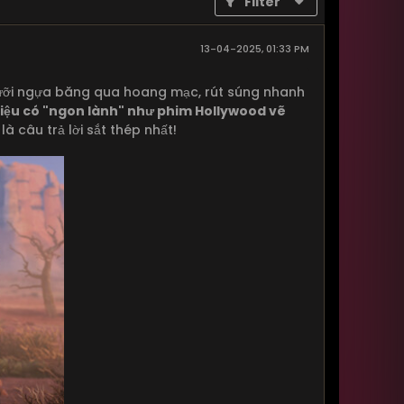
Filter
13-04-2025, 01:33 PM
cưỡi ngựa băng qua hoang mạc, rút súng nhanh
 liệu có "ngon lành" như phim Hollywood vẽ
là câu trả lời sắt thép nhất!