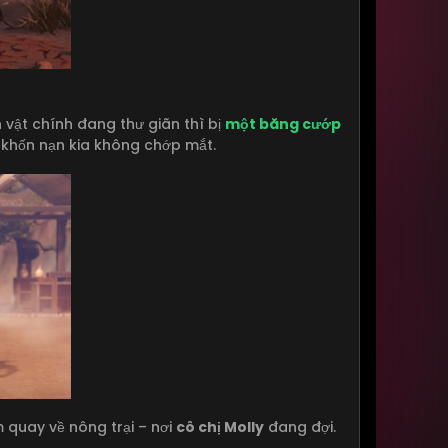
vật chính đang thư giãn thì bị
một băng cướp
khốn nạn kia không chớp mắt.
 quay về nông trại – nơi
cô chị Molly
đang đợi.