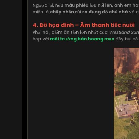
Ngược lại, nếu máu phiêu lưu nổi lên, anh em h
miễn là
chấp nhận rủi ro đụng độ chủ nhà
và c
4. Đồ họa đỉnh – Âm thanh tiếc nuối
Phải nói, điểm ăn tiền lớn nhất của
Westland Surv
hợp với
môi trường bán hoang mạc
đầy bụi cỏ 