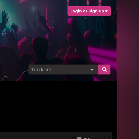
Login or Sign Up