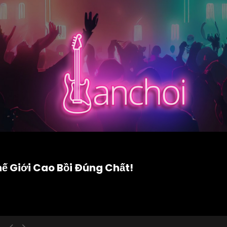
ế Giới Cao Bồi Đúng Chất!