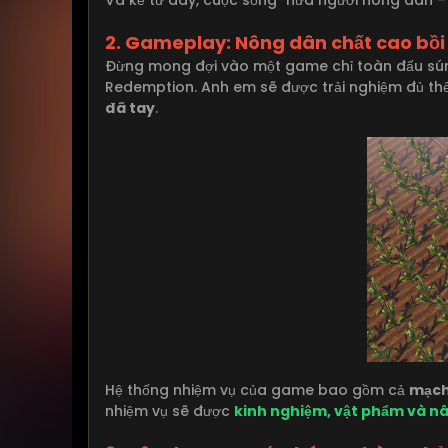
2. Gameplay: Nông dân chất cao bồi
Đừng mong đợi vào một game chỉ toàn đấu sún
Redemption. Anh em sẽ được trải nghiệm đủ thể
đã tay
.
Hệ thống nhiệm vụ của game bao gồm cả
mạch
nhiệm vụ sẽ được
kinh nghiệm, vật phẩm và nâ