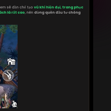
 em sẽ dần chế tạo
vũ khí hiện đại, trang phục
ch là rất cao
, nên
đừng quên đầu tư chông