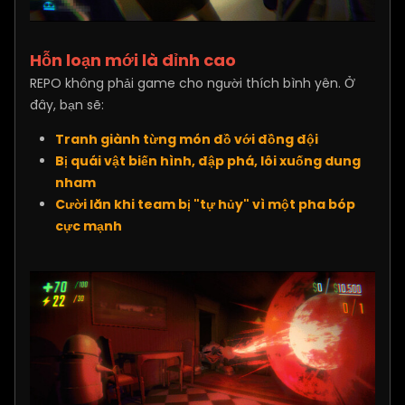
Hỗn loạn mới là đỉnh cao
REPO không phải game cho người thích bình yên. Ở
đây, bạn sẽ:
Tranh giành từng món đồ với đồng đội
Bị quái vật biến hình, đập phá, lôi xuống dung
nham
Cười lăn khi team bị "tự hủy" vì một pha bóp
cực mạnh