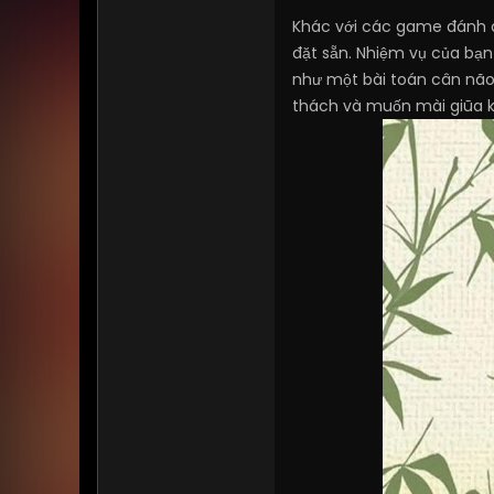
Khác với các game đánh c
đặt sẵn. Nhiệm vụ của bạn 
như một bài toán cân não,
thách và muốn mài giũa k