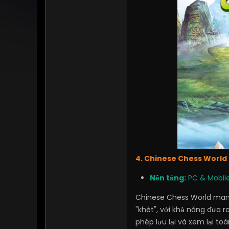
4. Chinese Chess World 
Nền tảng:
PC & Mobil
Chinese Chess World mang 
"khét", với khả năng đưa 
phép lưu lại và xem lại t