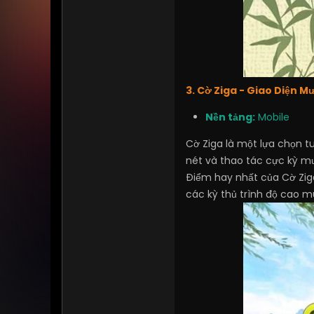
3. Cờ Ziga - Giao Diện M
Nền tảng:
Mobile
Cờ Ziga là một lựa chọn t
nét và thao tác cực kỳ m
Điểm hay nhất của Cờ Zig
các kỳ thủ trình độ cao m