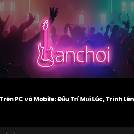
n PC và Mobile: Đấu Trí Mọi Lúc, Trình Lên