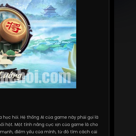
 học hỏi. Hệ thống AI của game này phải gọi là
hôi hột. Một tính năng cực xịn của game là cho
ểm mạnh, điểm yếu của mình, từ đó tìm cách cải