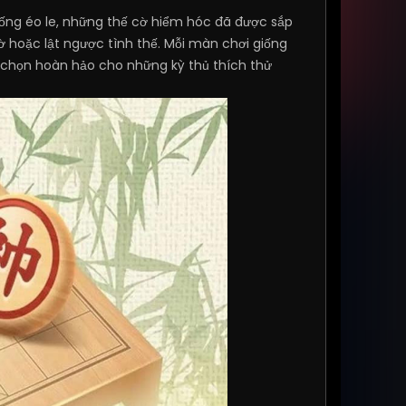
ống éo le, những thế cờ hiểm hóc đã được sắp
 cờ hoặc lật ngược tình thế. Mỗi màn chơi giống
a chọn hoàn hảo cho những kỳ thủ thích thử