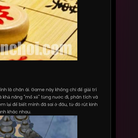
h là chân ái. Game này không chỉ để giải trí
à khả năng "mổ xẻ" từng nước đi, phân tích và
 lại để biết mình đã sai ở đâu, từ đó rút kinh
ánh khác nhau.