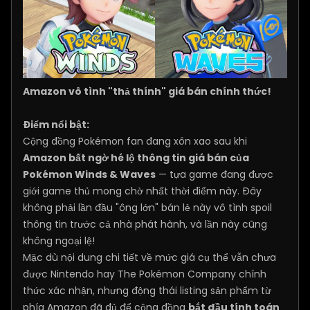
Amazon vô tình "thả thính" giá bán chính thức!
Điểm nổi bật:
Cộng đồng Pokémon fan đang xôn xao sau khi
Amazon bất ngờ hé lộ thông tin giá bán của
Pokémon Winds & Waves
— tựa game đang được
giới game thủ mong chờ nhất thời điểm này. Đây
không phải lần đầu "ông lớn" bán lẻ này vô tình spoil
thông tin trước cả nhà phát hành, và lần này cũng
không ngoại lệ!
Mặc dù nội dung chi tiết về mức giá cụ thể vẫn chưa
được Nintendo hay The Pokémon Company chính
thức xác nhận, nhưng động thái listing sản phẩm từ
phía Amazon đã đủ để cộng đồng
bắt đầu tính toán