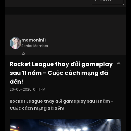
momonini1
Senior Member
Join Date:
Apr 2026
Rocket League thay đổi gameplay
#1
Posts:
5399
sau 11 năm - Cuộc cách mạng đã
đến!
26-05-2026, 01:11 PM
Rocket League thay đổi gameplay sau 11 năm -
Cuộc cách mạng đã đến!