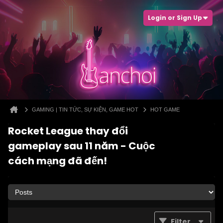
Login or Sign Up
GAMING | TIN TỨC, SỰ KIỆN, GAME HOT
HOT GAME
Rocket League thay đổi
gameplay sau 11 năm - Cuộc
cách mạng đã đến!
Filter