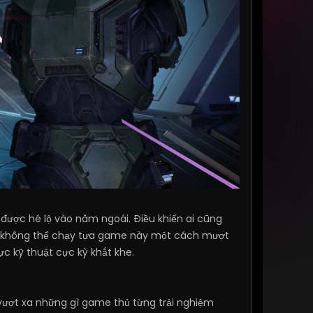
được hé lộ vào năm ngoái. Điều khiến ai cũng
không thể chạy tựa game này một cách mượt
c kỹ thuật cực kỳ khắt khe.
vượt xa những gì game thủ từng trải nghiệm