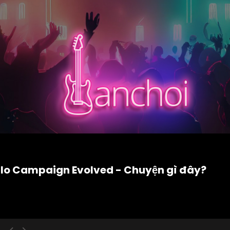
alo Campaign Evolved - Chuyện gì đây?