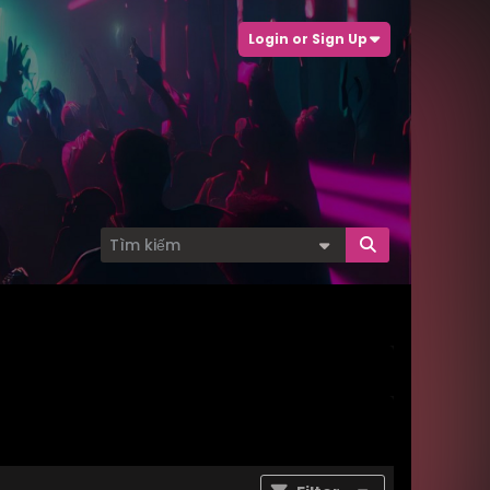
Login or Sign Up