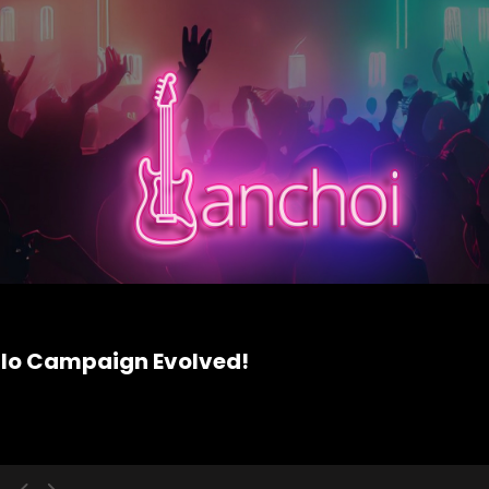
alo Campaign Evolved!