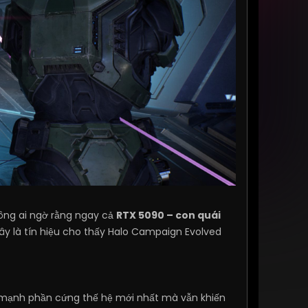
ông ai ngờ rằng ngay cả
RTX 5090 – con quái
ây là tín hiệu cho thấy Halo Campaign Evolved
 mạnh phần cứng thế hệ mới nhất mà vẫn khiến