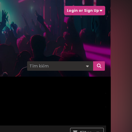
Login or Sign Up