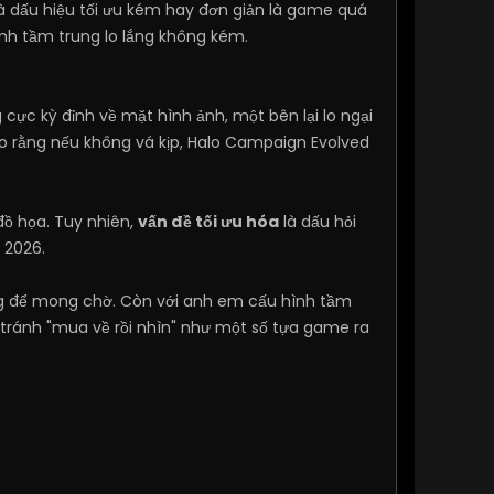
 là dấu hiệu tối ưu kém hay đơn giản là game quá
nh tầm trung lo lắng không kém.
ực kỳ đỉnh về mặt hình ảnh, một bên lại lo ngại
 rằng nếu không vá kịp, Halo Campaign Evolved
đồ họa. Tuy nhiên,
vấn đề tối ưu hóa
là dấu hỏi
 2026.
áng để mong chờ. Còn với anh em cấu hình tầm
, tránh "mua về rồi nhìn" như một số tựa game ra