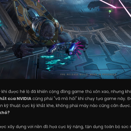
 khi được hé lộ đã khiến cộng đồng game thủ xôn xao, nhưng kh
nhất của NVIDIA
cũng phải "vã mồ hôi" khi chạy tựa game này. Đ
ẩn kỹ thuật cực kỳ khắt khe, không phải máy nào cũng cân được.
 khó?
ợc xây dựng với nền đồ họa cực kỳ nặng, tận dụng toàn bộ sức