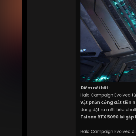
Điểm nổi bật:
Halo Campaign Evolved từ
vật phần cứng đắt tiền 
đang đặt ra một tiêu chu
Tại sao RTX 5090 lại gặp
Halo Campaign Evolved đư