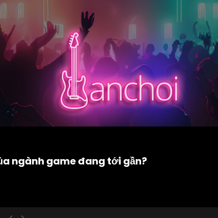
của ngành game đang tới gần?