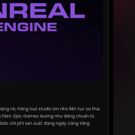
g nề, hàng loạt studio lớn nhỏ liên tục sa thải
ờng hầm. Epic Games dường như đang chuẩn bị
 bão chi phí sản xuất đang ngày càng tăng