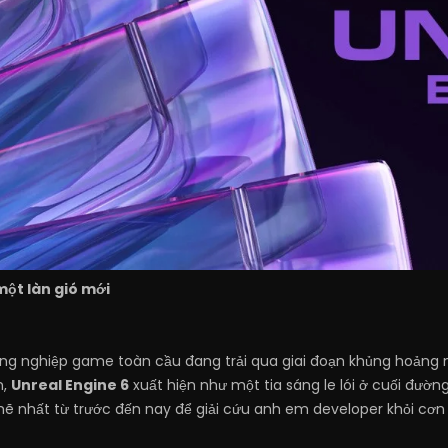
ột làn gió mới
g nghiệp game toàn cầu đang trải qua giai đoạn khủng hoảng nặn
n,
Unreal Engine 6
xuất hiện như một tia sáng le lói ở cuối đư
ẽ nhất từ trước đến nay để giải cứu anh em developer khỏi cơn