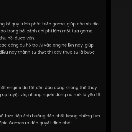
g kể quy trình phát triển game, giúp các studio
hao trong bối cảnh chi phí làm một tựa game
 thu hồi được vốn.
ác công cụ hỗ trợ AI vào engine lần này, giúp
iều này thành sự thật thì đây thực sự là bước
một engine dù tốt đến đâu cũng không thể thay
 cụ tuyệt vời, nhưng người dùng nó mới là yếu tố
sẽ trực tiếp ảnh hưởng đến chất lượng những tựa
 Epic Games ra đòn quyết định nhé!