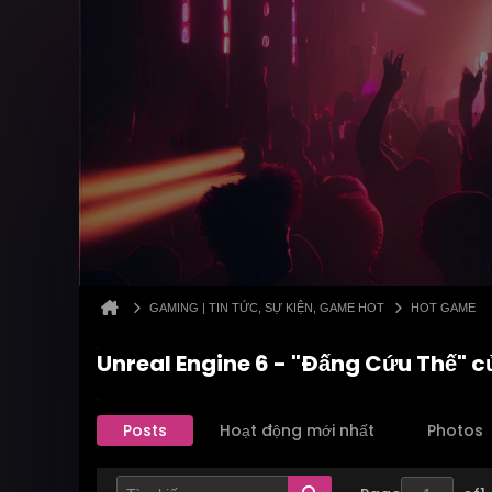
GAMING | TIN TỨC, SỰ KIỆN, GAME HOT
HOT GAME
Unreal Engine 6 - "Đấng Cứu Thế" 
Posts
Hoạt động mới nhất
Photos