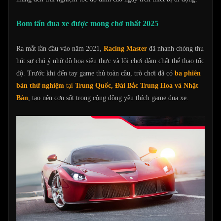
Bom tấn đua xe được mong chờ nhất 2025
Ra mắt lần đầu vào năm 2021,
Racing Master
đã nhanh chóng thu
hút sự chú ý nhờ đồ họa siêu thực và lối chơi đậm chất thể thao tốc
độ. Trước khi đến tay game thủ toàn cầu, trò chơi đã có
ba phiên
bản thử nghiệm
tại
Trung Quốc, Đài Bắc Trung Hoa và Nhật
Bản
, tạo nên cơn sốt trong cộng đồng yêu thích game đua xe.