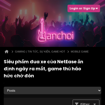
Login or Sign Up
GAMING | TIN TỨC, SỰ KIỆN, GAME HOT
MOBILE GAME
Siêu phẩm đua xe của NetEase ấn
định ngày ra mắt, game thủ háo
hức chờ đón
Filter