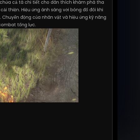
chứa cả tá chi tiết cho dân thích khám phá tha
ải thiện. Hiệu ứng ánh sáng với bóng đổ đôi khi
h. Chuyển động của nhân vật và hiệu ứng kỹ năng
combat tổng lực.