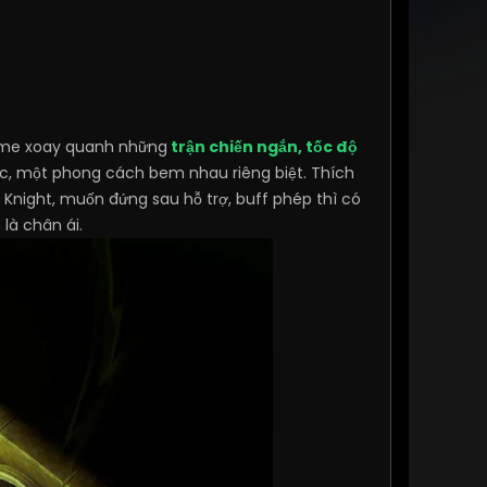
 Game xoay quanh những
trận chiến ngắn, tốc độ
ức, một phong cách bem nhau riêng biệt. Thích
rk Knight, muốn đứng sau hỗ trợ, buff phép thì có
là chân ái.