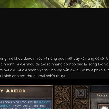
àng mở khóa được nhiều kỹ năng qua một cây kỹ năng đồ sộ. A
 nhánh lại với nhau để tạo ra những combo độc lạ, sáng tạo vô
 bắt đầu lại với nhân vật mới nhưng vẫn giữ được một phần sức mạ
 khích anh em thử đủ mọi chiến thuật.