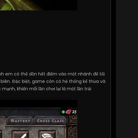
nh em có thể dồn hết điểm vào một nhánh để tối
 biên. Đặc biệt, game còn có hệ thống kế thừa và
nh, khiến mỗi lần chơi lại là một lần trải