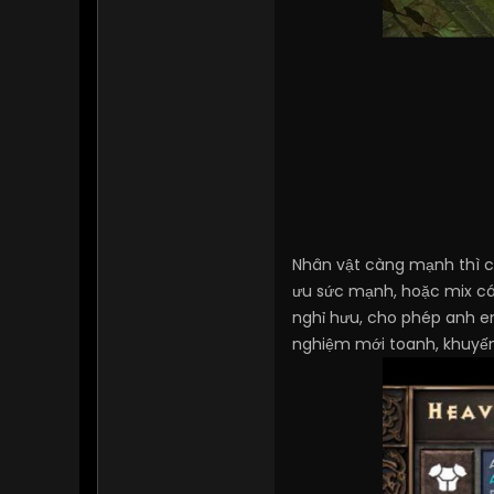
Nhân vật càng mạnh thì c
ưu sức mạnh, hoặc mix các
nghỉ hưu, cho phép anh em
nghiệm mới toanh, khuyến