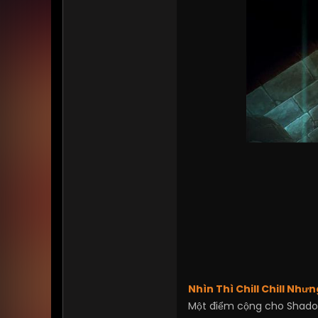
Nhìn Thì Chill Chill Như
Một điểm cộng cho Shado