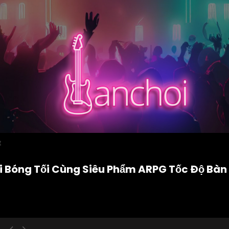
E
 Bóng Tối Cùng Siêu Phẩm ARPG Tốc Độ Bàn 