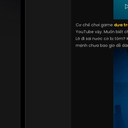
Cơ chế chơi game
dựa tr
YouTube vậy. Muốn biết ch
Lỡ đi sai nước cờ bị tóm? 
mệnh chưa bao giờ dễ dàn