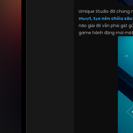
Urnique Studio đã chứng m
mượt, tạo nên chiều sâu
não giải đố vẫn phải gật g
game hành động mỏi mệt