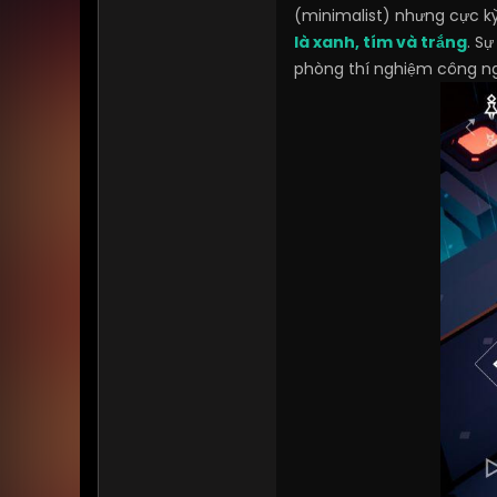
(minimalist) nhưng cực kỳ
là xanh, tím và trắng
. S
phòng thí nghiệm công n