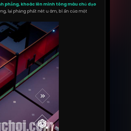
nh phẳng, khoác lên mình tông màu chủ đạo
ợng, lại phảng phất nét u ám, bí ẩn của một