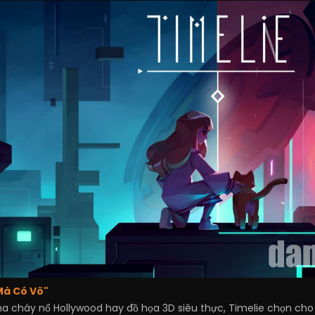
Mà Có Võ"
háy nổ Hollywood hay đồ họa 3D siêu thực, Timelie chọn cho mì