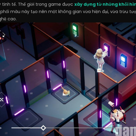
 tinh tế. Thế giới trong game được
xây dựng từ những khối hì
ự phối màu này tạo nên một không gian vừa hiện đại, vừa trừu tư
ghệ cao.