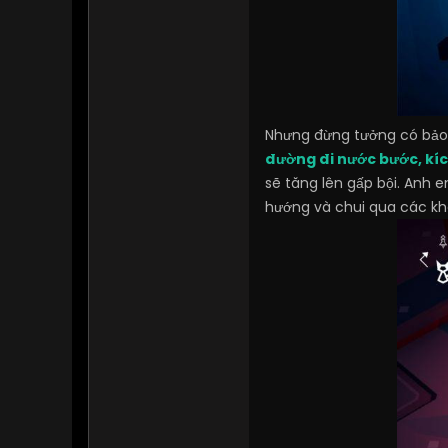
Nhưng đừng tưởng có bảo 
đường đi nước bước, kíc
sẽ tăng lên gấp bội. Anh 
hướng và chui qua các kh