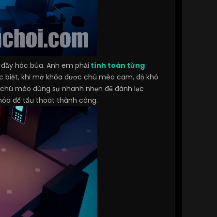
 đầy hóc búa. Anh em phải
tính toán từng
ặc biệt, khi mở khóa được chú mèo cam, độ khó
uệ, chú mèo dùng sự nhanh nhẹn để đánh lạc
hóa để tẩu thoát thành công.