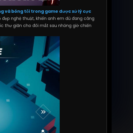
g và bóng tối trong game được xử lý cực
vẻ đẹp nghệ thuật, khiến anh em dù đang căng
huốc thư giãn cho đôi mắt sau những giờ chiến