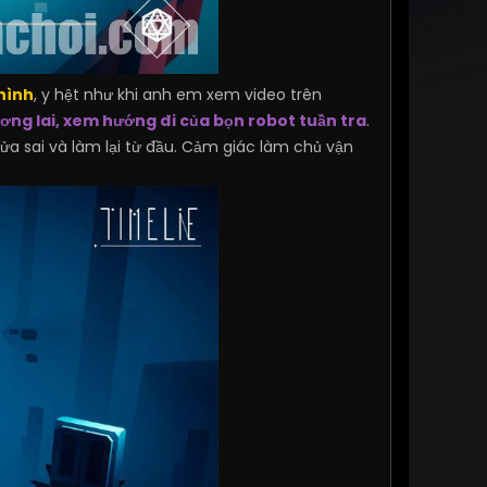
hình
, y hệt như khi anh em xem video trên
ơng lai, xem hướng đi của bọn robot tuần tra
.
sửa sai và làm lại từ đầu. Cảm giác làm chủ vận