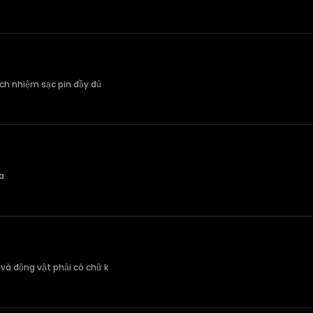
ách nhiệm sạc pin đầy đủ
a
và động vật phải có chữ k