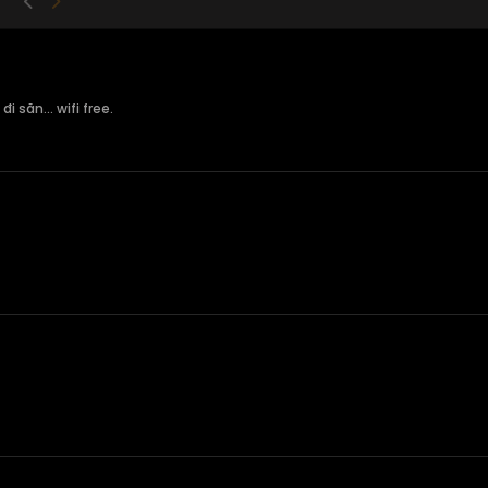
 săn... wifi free.