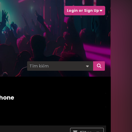
Login or Sign Up
phone