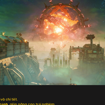
và chi tiết.
 cảnh
, giúp nâng cao trải nghiệm.