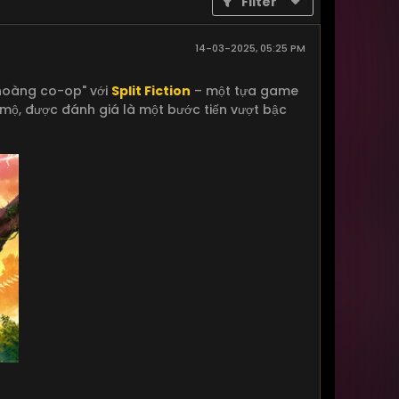
Filter
14-03-2025, 05:25 PM
 hoàng co-op" với
Split Fiction
– một tựa game
 mộ, được đánh giá là một bước tiến vượt bậc