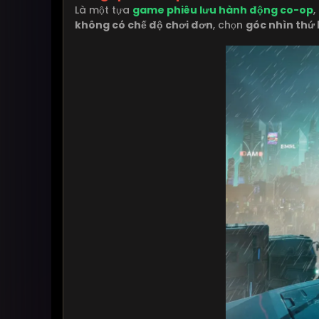
Là một tựa
game phiêu lưu hành động co-op
,
không có chế độ chơi đơn
, chọn
góc nhìn thứ