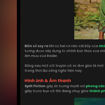
Biến cố xảy ra
khi cả hai rơi vào cái bẫy của
nhà
tưởng được xây dựng từ chính bản thảo của mìn
âm mưu của Rader.
Đằng sau một cốt truyện có vẻ đơn giản là một 
trong thời đại công nghệ hiện nay.
Hình ảnh & Âm thanh
Split Fiction
gây ấn tượng mạnh với
phong các
giây trước bạn có thể đang chạy giữa
thành p