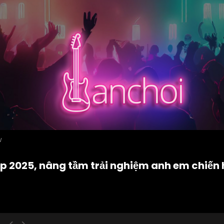
W
op 2025, nâng tầm trải nghiệm anh em chiến