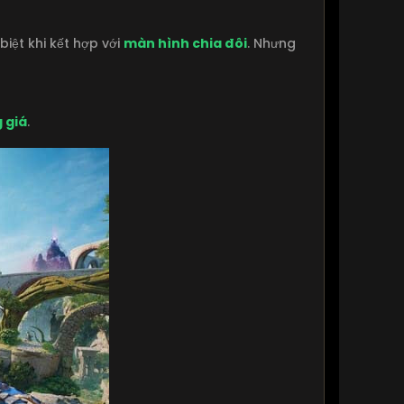
biệt khi kết hợp với
màn hình chia đôi
. Nhưng
 giá
.