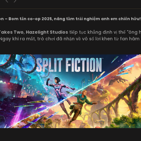
tion – Bom tấn co-op 2025, nâng tầm trải nghiệm anh em chiến hữu!
 Takes Two
,
Hazelight Studios
tiếp tục khẳng định vị thế "ông
ay khi ra mắt, trò chơi đã nhận về vô số lời khen từ fan hâm