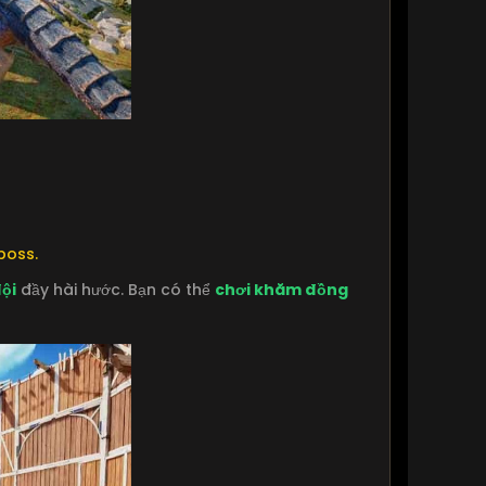
boss.
ội
đầy hài hước. Bạn có thể
chơi khăm đồng