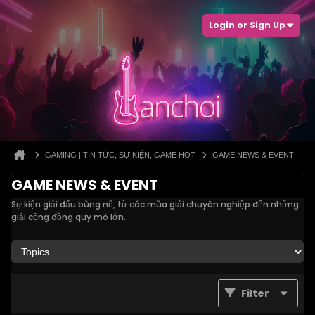
Login or Sign Up
GAMING | TIN TỨC, SỰ KIỆN, GAME HOT
GAME NEWS & EVENT
GAME NEWS & EVENT
Sự kiện giải đấu bùng nổ, từ các mùa giải chuyên nghiệp đến những
giải cộng đồng quy mô lớn.
Filter