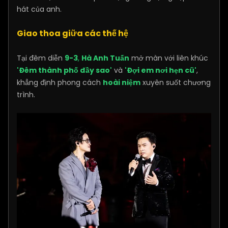
hát của anh.
Giao thoa giữa các thế hệ
Tại đêm diễn
9-3
,
Hà Anh Tuấn
mở màn với liên khúc
'Đêm thành phố đầy sao'
và
'Đợi em nơi hẹn cũ'
,
khẳng định phong cách
hoài niệm
xuyên suốt chương
trình.