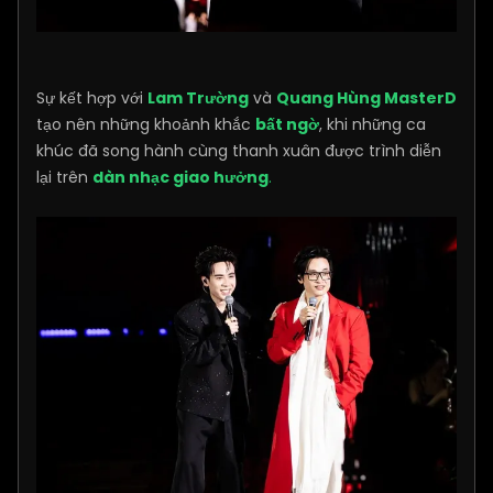
Sự kết hợp với
Lam Trường
và
Quang Hùng MasterD
tạo nên những khoảnh khắc
bất ngờ
, khi những ca
khúc đã song hành cùng thanh xuân được trình diễn
lại trên
dàn nhạc giao hưởng
.