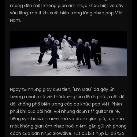
mang đến một không gian âm nhạc khác biệt và đầy
sâu lắng, mà ít khi xuất hiện trong làng nhạc pop Việt
Nam.
Ngay từ những giây đầu tiên, "Em Đau" đã gây ấn
tượng mạnh mẽ với thời lượng lên đến 5 phút, một độ
dài không phổ biến trong các ca khúc pop Việt. Phần
phối khí của bài hát, với những đoạn riff guitar rè rè,
tiếng synthesizer mượt mà và drum giòn giã, tạo nên
một không gian âm nhạc hoài niệm, gần gũi với phong
cách của ban nhạc Slowdive. Tất cả kết hợp lại để tạo