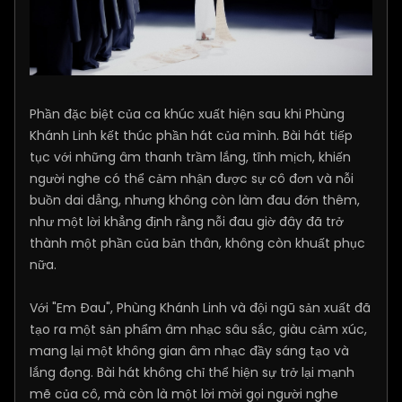
Phần đặc biệt của ca khúc xuất hiện sau khi Phùng
Khánh Linh kết thúc phần hát của mình. Bài hát tiếp
tục với những âm thanh trầm lắng, tĩnh mịch, khiến
người nghe có thể cảm nhận được sự cô đơn và nỗi
buồn dai dẳng, nhưng không còn làm đau đớn thêm,
như một lời khẳng định rằng nỗi đau giờ đây đã trở
thành một phần của bản thân, không còn khuất phục
nữa.
Với "Em Đau", Phùng Khánh Linh và đội ngũ sản xuất đã
tạo ra một sản phẩm âm nhạc sâu sắc, giàu cảm xúc,
mang lại một không gian âm nhạc đầy sáng tạo và
lắng đọng. Bài hát không chỉ thể hiện sự trở lại mạnh
mẽ của cô, mà còn là một lời mời gọi người nghe