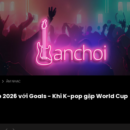
ÂM NHẠC
p 2026 với Goals - Khi K-pop gặp World Cup