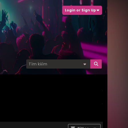
Login or Sign Up