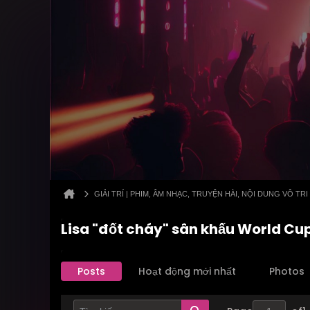
GIẢI TRÍ | PHIM, ÂM NHẠC, TRUYỆN HÀI, NỘI DUNG VÔ TRI
Lisa "đốt cháy" sân khấu World Cu
Posts
Hoạt động mới nhất
Photos