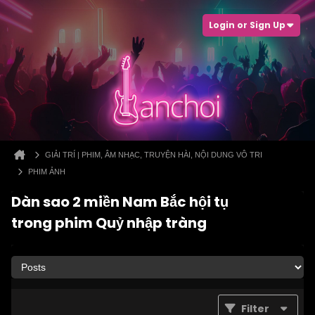
Login or Sign Up
GIẢI TRÍ | PHIM, ÂM NHẠC, TRUYỆN HÀI, NỘI DUNG VÔ TRI
PHIM ẢNH
Dàn sao 2 miền Nam Bắc hội tụ
trong phim Quỷ nhập tràng
Filter