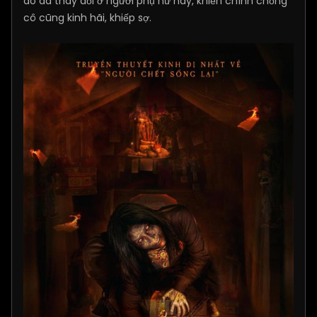
đó đã thay đổi ở người phụ nữ này, khiến chính chồng
cô cũng kinh hãi, khiếp sợ.