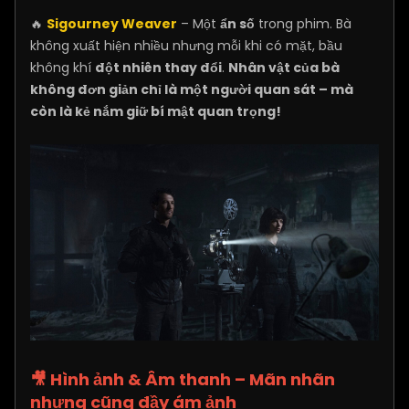
🔥
Sigourney Weaver
– Một
ẩn số
trong phim. Bà
không xuất hiện nhiều nhưng mỗi khi có mặt, bầu
không khí
đột nhiên thay đổi
.
Nhân vật của bà
không đơn giản chỉ là một người quan sát – mà
còn là kẻ nắm giữ bí mật quan trọng!
🎥 Hình ảnh & Âm thanh – Mãn nhãn
nhưng cũng đầy ám ảnh