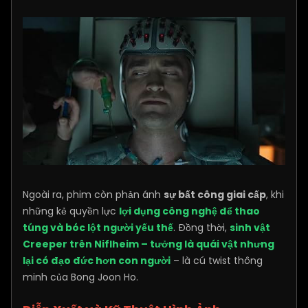
Ngoài ra, phim còn phản ánh
sự bất công giai cấp
, khi
những kẻ quyền lực
lợi dụng công nghệ để thao
túng và bóc lột người yếu thế
. Đồng thời,
sinh vật
Creeper trên Niflheim – tưởng là quái vật nhưng
lại có đạo đức hơn con người
– là cú twist thông
minh của Bong Joon Ho.