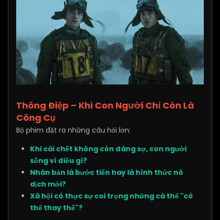
Thông Điệp – Khi Con Người Chỉ Còn Là
Công Cụ
Bộ phim đặt ra những câu hỏi lớn:
Khi cái chết không còn đáng sợ, con người
sống vì điều gì?
Nhân bản là bước tiến hay là hình thức nô
dịch mới?
Xã hội có thực sự coi trọng những cá thể "có
thể thay thế"?