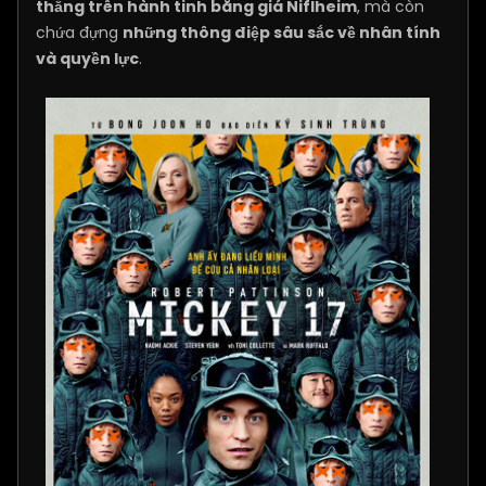
thẳng trên hành tinh băng giá Niflheim
, mà còn
chứa đựng
những thông điệp sâu sắc về nhân tính
và quyền lực
.