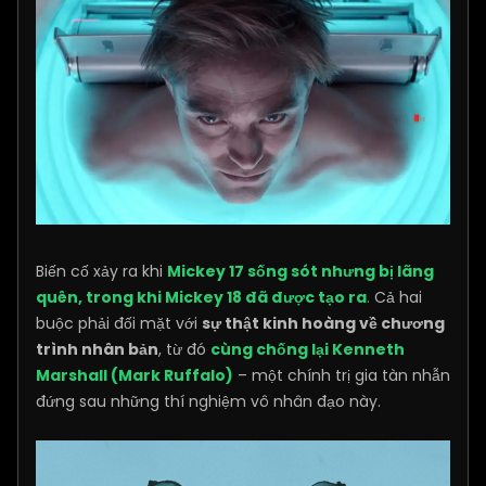
Biến cố xảy ra khi
Mickey 17 sống sót nhưng bị lãng
quên, trong khi Mickey 18 đã được tạo ra
.
Cả hai
buộc phải đối mặt với
sự thật kinh hoàng về chương
trình nhân bản
, từ đó
cùng chống lại Kenneth
Marshall (Mark Ruffalo)
– một chính trị gia tàn nhẫn
đứng sau những thí nghiệm vô nhân đạo này.