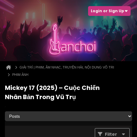
Login or Sign Up
GIẢI TRÍ | PHIM, ÂM NHẠC, TRUYỆN HÀI, NỘI DUNG VÔ TRI
PHIM ẢNH
Mickey 17 (2025) – Cuộc Chiến
Nhân Bản Trong Vũ Trụ
Filter