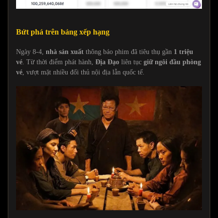
Bứt phá trên bảng xếp hạng
Ngày 8-4,
nhà sản xuất
thông báo phim đã tiêu thụ gần
1 triệu
vé
. Từ thời điểm phát hành,
Địa Đạo
liên tục
giữ ngôi đầu phòng
vé
, vượt mặt nhiều đối thủ nội địa lẫn quốc tế.