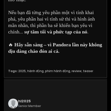
Nếu bạn đã từng yêu phần một vì tính khai
phá, yêu phần hai vì tính sử thi và hình ảnh
mãn nhãn, thì phần ba sẽ khiến bạn yêu vì
chính...
sự tăm tối và phức tạp của nó
.
🔥
Hãy sẵn sàng – vì Pandora lần này không
dịu dàng chào đón ai cả.
Tags:
2025
,
hành động
,
phim hành động
,
review
,
teaser
hl2025
Senior Member