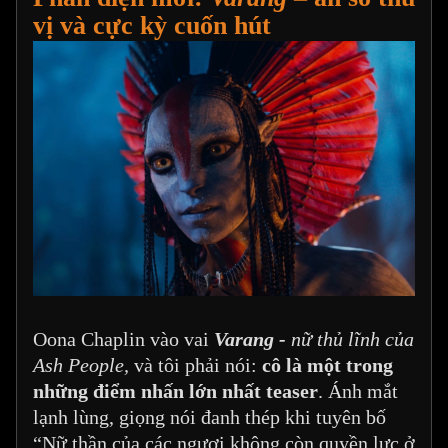
vị và cực kỳ cuốn hút
Oona Chaplin vào vai
Varang -
nữ thủ lĩnh của
Ash People,
và tôi phải nói:
cô là một trong
những điểm nhấn lớn nhất teaser
. Ánh mắt
lạnh lùng, giọng nói đanh thép khi tuyên bố
“Nữ thần của các ngươi không còn quyền lực ở