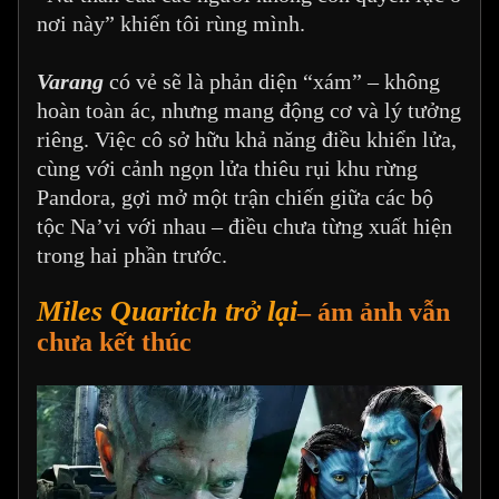
nơi này” khiến tôi rùng mình.
Varang
có vẻ sẽ là phản diện “xám” – không
hoàn toàn ác, nhưng mang động cơ và lý tưởng
riêng. Việc cô sở hữu khả năng điều khiển lửa,
cùng với cảnh ngọn lửa thiêu rụi khu rừng
Pandora, gợi mở một trận chiến giữa các bộ
tộc Na’vi với nhau – điều chưa từng xuất hiện
trong hai phần trước.
Miles Quaritch trở lại
– ám ảnh vẫn
chưa kết thúc