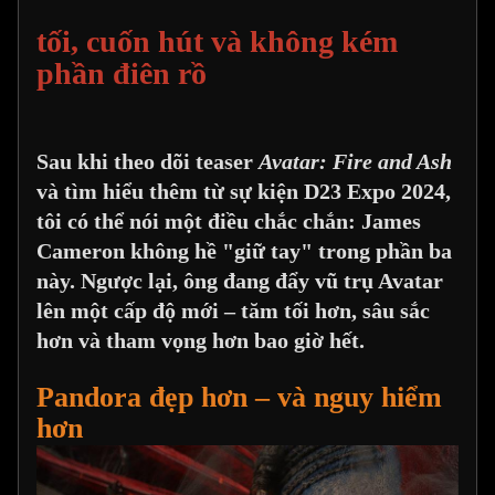
tối, cuốn hút và không kém
phần điên rồ
Sau khi theo dõi teaser
Avatar: Fire and Ash
và tìm hiểu thêm từ sự kiện D23 Expo 2024,
tôi có thể nói một điều chắc chắn: James
Cameron không hề "giữ tay" trong phần ba
này. Ngược lại, ông đang đẩy vũ trụ Avatar
lên một cấp độ mới – tăm tối hơn, sâu sắc
hơn và tham vọng hơn bao giờ hết.
Pandora đẹp hơn – và nguy hiểm
hơn