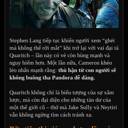
Stephen Lang tiếp tục khiến người xem “ghét
mà không thể rời mắt” khi trở lại với vai đại tá
Quaritch – lần này có vẻ còn hùng mạnh và
nguy hiểm hơn. Một lần nữa, Cameron khéo
léo nhấn mạnh rằng:
thù hận từ con người sẽ
không buông tha Pandora dễ dàng.
Quaritch không chỉ là biểu tượng của sự xâm
lược, mà còn đại diện cho những tàn dư của
một thế giới cũ – thứ mà Jake Sully và Neytiri
vẫn không ngừng tìm cách tránh xa.