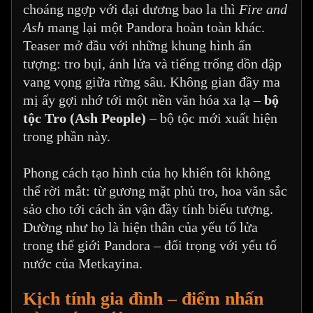
choáng ngợp với đại dương bao la thì
Fire and
Ash
mang lại một Pandora hoàn toàn khác.
Teaser mở đầu với những khung hình ấn
tượng: tro bụi, ánh lửa và tiếng trống dồn dập
vang vọng giữa rừng sâu. Không gian đầy ma
mị ấy gợi nhớ tới một nền văn hóa xa lạ –
bộ
tộc Tro (Ash People)
– bộ tộc mới xuất hiện
trong phần này.
Phong cách tạo hình của họ khiến tôi không
thể rời mắt: từ gương mặt phủ tro, hoa văn sắc
sảo cho tới cách ăn vận đầy tính biểu tượng.
Dường như họ là hiện thân của yếu tố lửa
trong thế giới Pandora – đối trọng với yếu tố
nước của Metkayina.
Kịch tính gia đình – điểm nhấn