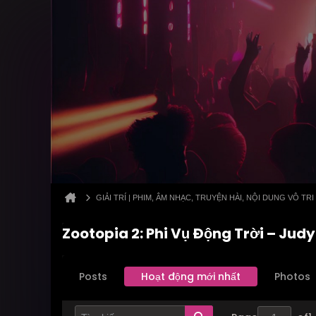
GIẢI TRÍ | PHIM, ÂM NHẠC, TRUYỆN HÀI, NỘI DUNG VÔ TRI
Zootopia 2: Phi Vụ Động Trời – Judy 
Posts
Hoạt động mới nhất
Photos