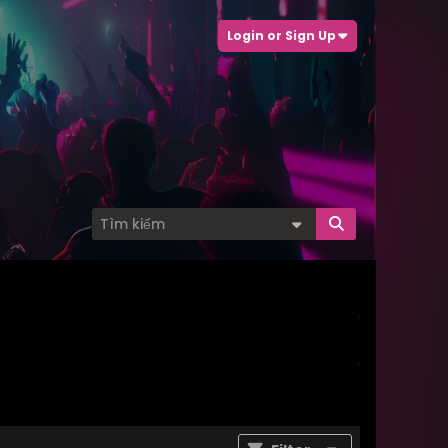
Login or Sign Up