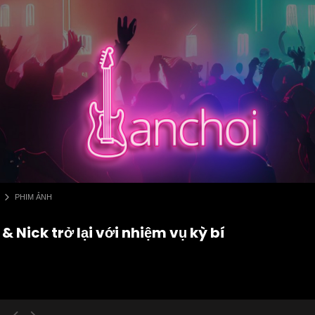
PHIM ẢNH
& Nick trở lại với nhiệm vụ kỳ bí