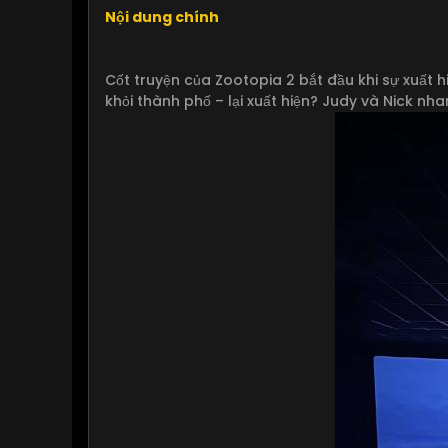
Nội dung chính
Cốt truyện của Zootopia 2 bắt đầu khi sự xuất hi
khỏi thành phố – lại xuất hiện? Judy và Nick nha