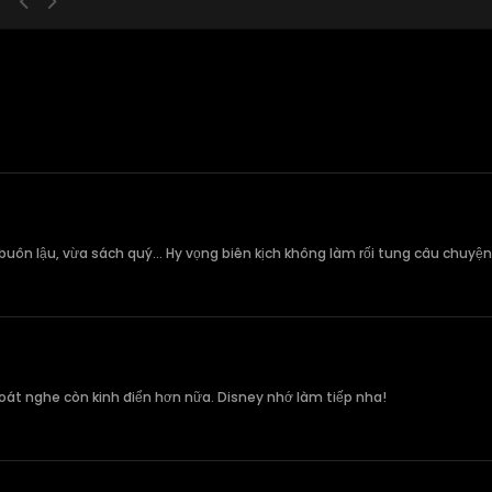
buôn lậu, vừa sách quý... Hy vọng biên kịch không làm rối tung câu chuyện
oát nghe còn kinh điển hơn nữa. Disney nhớ làm tiếp nha!