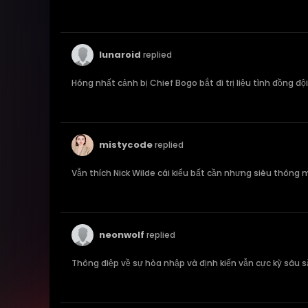
lunaroid
replied
Hóng nhất cảnh bị Chief Bogo bắt đi trị liệu tình đồng 
mistycode
replied
Vẫn thích Nick Wilde cái kiểu bất cần nhưng siêu thông 
neonwolf
replied
Thông điệp về sự hòa nhập và định kiến vẫn cực kỳ sâu s