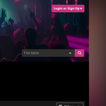
Login or Sign Up