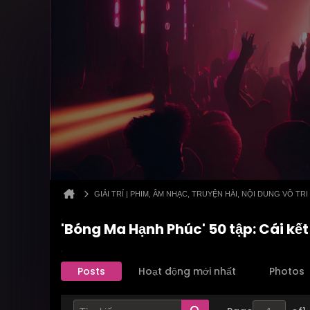
GIẢI TRÍ | PHIM, ÂM NHẠC, TRUYỆN HÀI, NỘI DUNG VÔ TRI
'Bóng Ma Hạnh Phúc' 50 tập: Cái kế
Posts
Hoạt động mới nhất
Photos