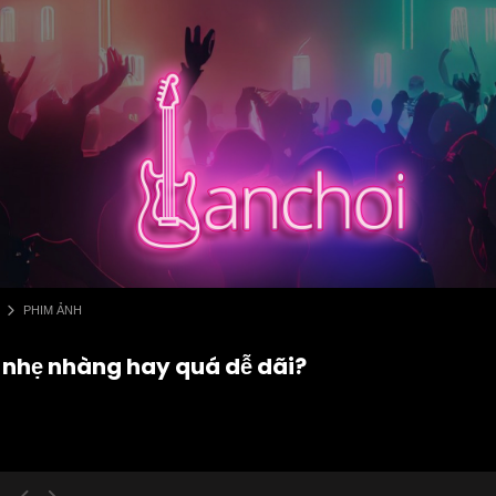
PHIM ẢNH
t nhẹ nhàng hay quá dễ dãi?